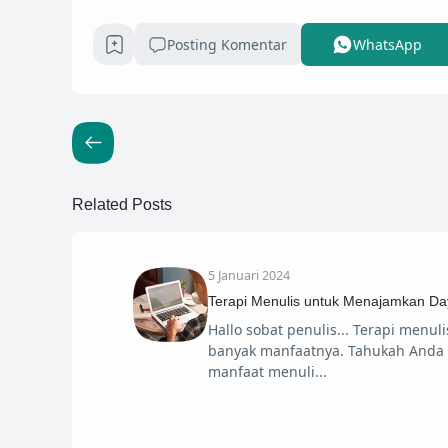
Posting Komentar
WhatsApp
Related Posts
5 Januari 2024
Terapi Menulis untuk Menajamkan Da
Hallo sobat penulis... Terapi menul
banyak manfaatnya. Tahukah Anda 
manfaat menuli
25 November 2023