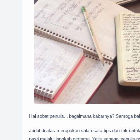
Hai sobat penulis... bagaimana kabarnya? Semoga baik
Judul di atas merupakan salah satu tips dan trik untu
pasti melalui langkah pertama. Yaitu sebagai penulis 