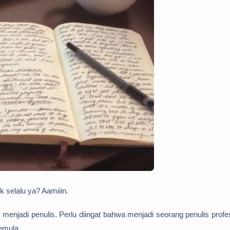
 selalu ya? Aamiiin.
k menjadi penulis. Perlu diingat bahwa menjadi seorang penulis profe
pemula.