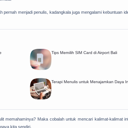
dah pernah menjadi penulis, kadangkala juga mengalami kebuntuan ide
e
Tips Memilih SIM Card di Airport Bali
Terapi Menulis untuk Menajamkan Daya I
t memahaminya? Maka cobalah untuk mencari kalimat-kalimat inti
gaya kita sendiri.