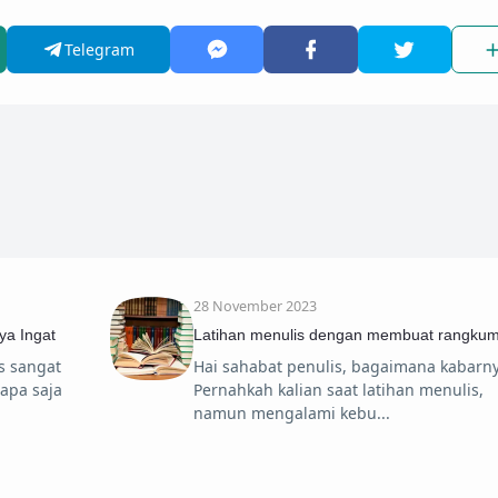
Telegram
28 November 2023
ya Ingat
Latihan menulis dengan membuat rangku
is sangat
Hai sahabat penulis, bagaimana kabarn
apa saja
Pernahkah kalian saat latihan menulis,
namun mengalami kebu
4 September 2025