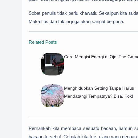
Sobat penulis tidak perlu khawatir. Sekalipun kita su
Maka tips dan trik ini juga akan sangat berguna.
Related Posts
Cara Mengisi Energi di Ojol The Gam
Menghidupkan Setting Tanpa Harus
Mendatangi Tempatnya? Bisa, Kok!
Pernahkah kita membaca sesuatu bacaan, namun suli
bacaan tersebut. Cobalah kita tulis ulang yang dengan 