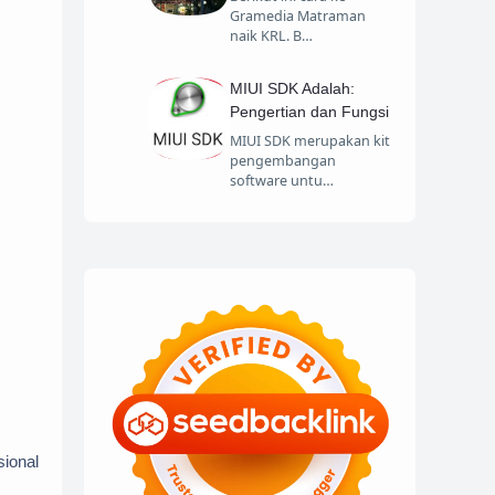
Gramedia Matraman
naik KRL. B…
MIUI SDK Adalah:
Pengertian dan Fungsi
MIUI SDK merupakan kit
pengembangan
software untu…
sional