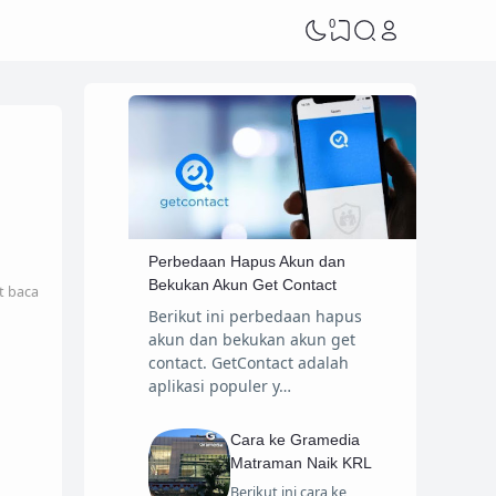
0
Perbedaan Hapus Akun dan
Bekukan Akun Get Contact
t baca
Berikut ini perbedaan hapus
akun dan bekukan akun get
contact. GetContact adalah
aplikasi populer y…
Cara ke Gramedia
Matraman Naik KRL
Berikut ini cara ke