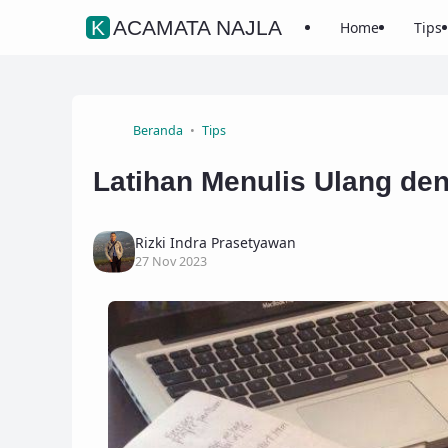
KACAMATA NAJLA
Home
Tips
Beranda
Tips
Latihan Menulis Ulang de
Rizki Indra Prasetyawan
27 Nov 2023