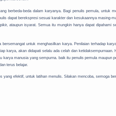
yang berbeda-beda dalam karyanya. Bagi penulis pemula, untuk me
enulis dapat berekspresi sesuai karakter dan kesukaannya masing-m
pikir, ataupun isyarat. Semua itu mungkin hanya dapat dipahami se
la bersemangat untuk menghasilkan karya. Penilaian terhadap kary
ap karya, akan didapati selalu ada celah dan ketidaksempurnaan. H
uatu karya manusia yang sempurna. baik itu penulis pemula maupun p
n terus belajar.
s yang efektif, untuk latihan menulis. Silakan mencoba, semoga ber