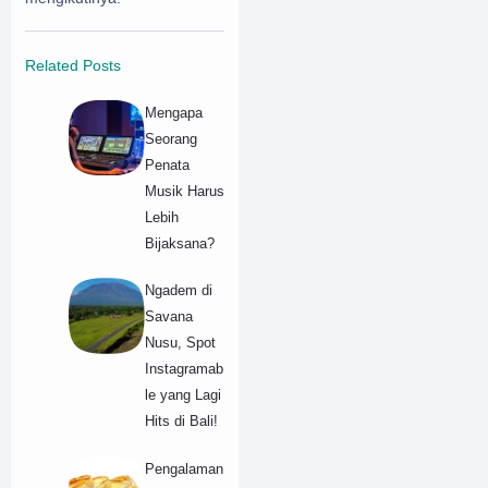
Related Posts
Mengapa
Seorang
Penata
Musik Harus
Lebih
Bijaksana?
Ngadem di
Savana
Nusu, Spot
Instagramab
le yang Lagi
Hits di Bali!
Pengalaman