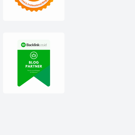
Copyright ©
2026
Theme by
Igniel