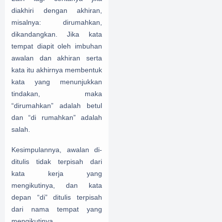
diakhiri dengan akhiran,
misalnya: dirumahkan,
dikandangkan. Jika kata
tempat diapit oleh imbuhan
awalan dan akhiran serta
kata itu akhirnya membentuk
kata yang menunjukkan
tindakan, maka
“dirumahkan” adalah betul
dan “di rumahkan” adalah
salah.
Kesimpulannya, awalan di-
ditulis tidak terpisah dari
kata kerja yang
mengikutinya, dan kata
depan “di” ditulis terpisah
dari nama tempat yang
mengikutinya.