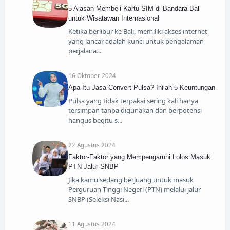
5 Alasan Membeli Kartu SIM di Bandara Bali
untuk Wisatawan Internasional
Ketika berlibur ke Bali, memiliki akses internet
yang lancar adalah kunci untuk pengalaman
perjalana
16 Oktober 2024
Apa Itu Jasa Convert Pulsa? Inilah 5 Keuntungan
Pulsa yang tidak terpakai sering kali hanya
tersimpan tanpa digunakan dan berpotensi
hangus begitu s
22 Agustus 2024
Faktor-Faktor yang Mempengaruhi Lolos Masuk
PTN Jalur SNBP
Jika kamu sedang berjuang untuk masuk
Perguruan Tinggi Negeri (PTN) melalui jalur
SNBP (Seleksi Nasi
11 Agustus 2024