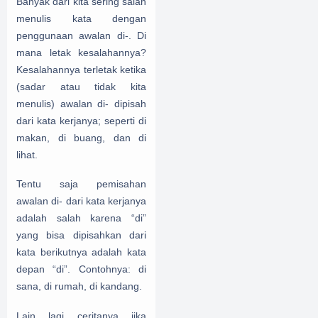
Banyak dari kita sering salah
menulis kata dengan
penggunaan awalan di-. Di
mana letak kesalahannya?
Kesalahannya terletak ketika
(sadar atau tidak kita
menulis) awalan di- dipisah
dari kata kerjanya; seperti di
makan, di buang, dan di
lihat.
Tentu saja pemisahan
awalan di- dari kata kerjanya
adalah salah karena “di”
yang bisa dipisahkan dari
kata berikutnya adalah kata
depan “di”. Contohnya: di
sana, di rumah, di kandang.
Lain lagi ceritanya jika