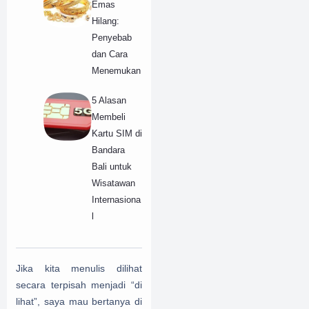
Emas
Hilang:
Penyebab
dan Cara
Menemukan
5 Alasan
Membeli
Kartu SIM di
Bandara
Bali untuk
Wisatawan
Internasiona
l
Jika kita menulis dilihat
secara terpisah menjadi “di
lihat”, saya mau bertanya di