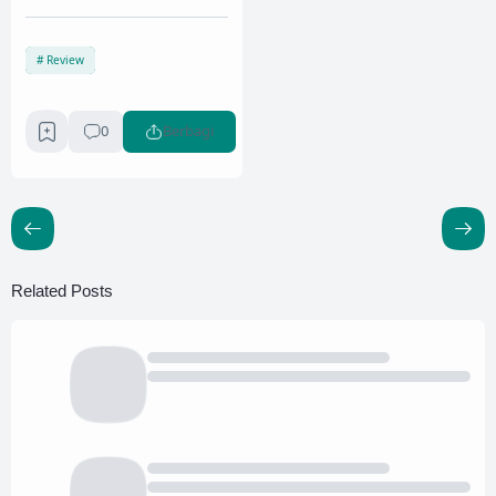
Review
0
Berbagi
Related Posts