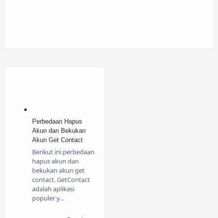
Perbedaan Hapus
Akun dan Bekukan
Akun Get Contact
Berikut ini perbedaan
hapus akun dan
bekukan akun get
contact. GetContact
adalah aplikasi
populer y…