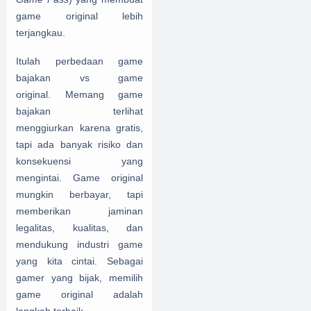
game original lebih
terjangkau.
Itulah
perbedaan game
bajakan vs game
original.
Memang game
bajakan terlihat
menggiurkan karena gratis,
tapi ada banyak risiko dan
konsekuensi yang
mengintai. Game original
mungkin berbayar, tapi
memberikan jaminan
legalitas, kualitas, dan
mendukung industri game
yang kita cintai. Sebagai
gamer yang bijak, memilih
game original adalah
langkah terbaik.